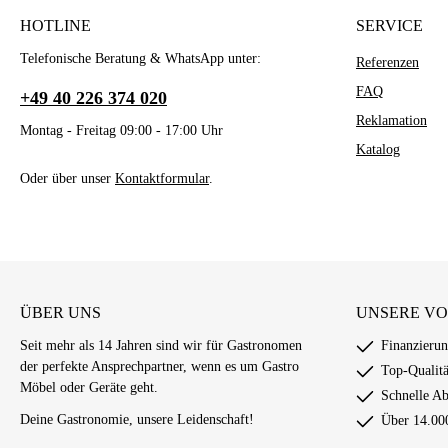
HOTLINE
SERVICE
W
Telefonische Beratung & WhatsApp unter:
Referenzen
Di
bi
FAQ
+49 40 226 374 020
Reklamation
Montag - Freitag 09:00 - 17:00 Uhr
Katalog
Oder über unser
Kontaktformular
.
ÜBER UNS
UNSERE VO
Seit mehr als 14 Jahren sind wir für Gastronomen
Finanzieru
der perfekte Ansprechpartner, wenn es um Gastro
Top-Qualitä
Möbel oder Geräte geht.
Schnelle A
Deine Gastronomie, unsere Leidenschaft!
Über 14.00