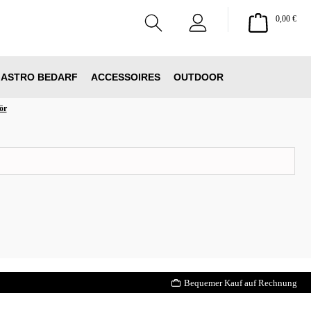
Ware
0,00 €
ASTRO BEDARF
ACCESSOIRES
OUTDOOR
ör
Bequemer Kauf auf Rechnung