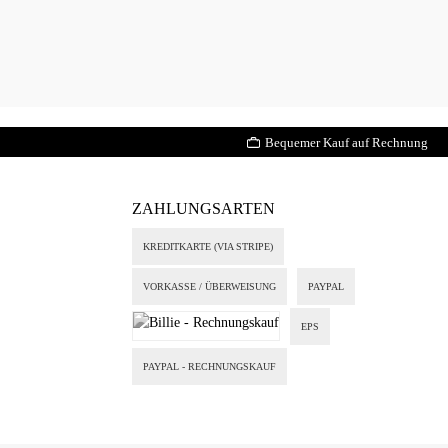
Bequemer Kauf auf Rechnung
ZAHLUNGSARTEN
KREDITKARTE (VIA STRIPE)
VORKASSE / ÜBERWEISUNG
PAYPAL
EPS
Billie - Rechnungskauf
PAYPAL - RECHNUNGSKAUF