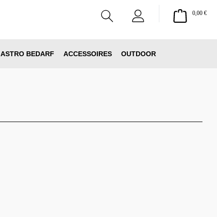
Ware
0,00 €
ASTRO BEDARF
ACCESSOIRES
OUTDOOR