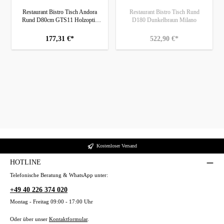
Restaurant Bistro Tisch Andora
Restaurant Bistro Tisch Rund
Rund D80cm GTS11 Holzoptik
D180 Dunkelbraun Milano
Eiche
177,31 €*
522,90 €*
Kostenloser Versand
HOTLINE
Telefonische Beratung & WhatsApp unter:
+49 40 226 374 020
Montag - Freitag 09:00 - 17:00 Uhr
Oder über unser
Kontaktformular
.