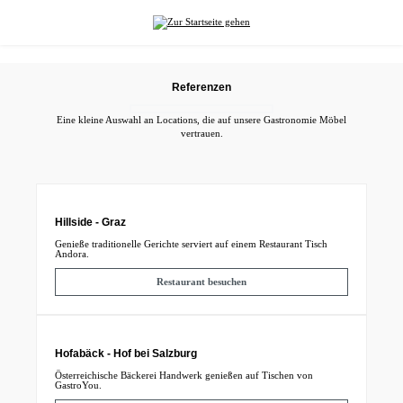
alt springen
Referenzen
Eine kleine Auswahl an Locations, die auf unsere Gastronomie Möbel
vertrauen.
Hillside - Graz
Genieße traditionelle Gerichte serviert auf einem Restaurant Tisch
Andora.
Restaurant besuchen
Hofabäck - Hof bei Salzburg
Österreichische Bäckerei Handwerk genießen auf Tischen von
GastroYou.