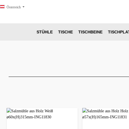
springen
Zur Hauptnavigation springen
Österreich
STÜHLE
TISCHE
TISCHBEINE
TISCHPLA