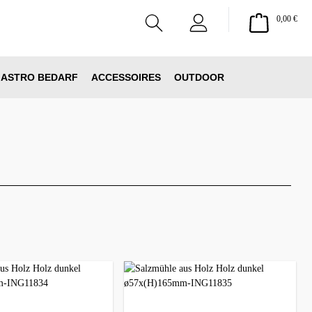
Ware
0,00 €
ASTRO BEDARF
ACCESSOIRES
OUTDOOR